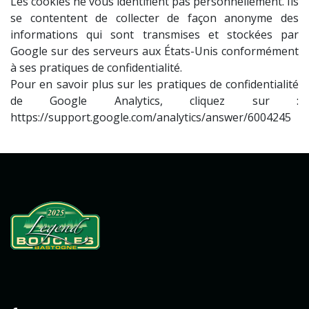
Les cookies ne vous identifient pas personnellement. Ils
se contentent de collecter de façon anonyme des
informations qui sont transmises et stockées par
Google sur des serveurs aux États-Unis conformément
à ses pratiques de confidentialité.
Pour en savoir plus sur les pratiques de confidentialité
de Google Analytics, cliquez sur :
https://support.google.com/analytics/answer/6004245