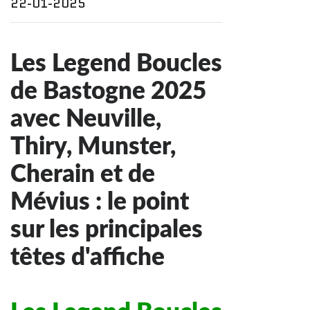
22-01-2025
Les Legend Boucles
de Bastogne 2025
avec Neuville,
Thiry, Munster,
Cherain et de
Mévius : le point
sur les principales
têtes d'affiche