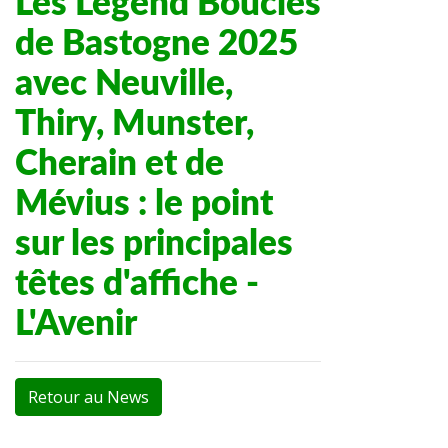
Les Legend Boucles
de Bastogne 2025
avec Neuville,
Thiry, Munster,
Cherain et de
Mévius : le point
sur les principales
têtes d'affiche -
L'Avenir
Retour au News