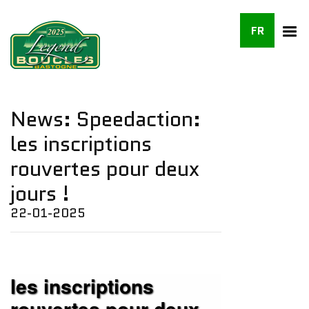
FR
News: Speedaction:
les inscriptions
rouvertes pour deux
jours !
22-01-2025
les inscriptions
rouvertes pour deux