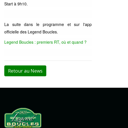
Start à 9h10.
La suite dans le programme et sur l'app
officielle des Legend Boucles.
Legend Boucles : premiers RT, où et quand ?
Retour au News