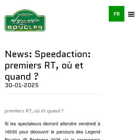
FR
News: Speedaction:
premiers RT, où et
quand ?
30-01-2025
premiers RT, où et quand ?
Si les spectateurs devront attendre vendredi à
16h30 pour découvrir le parcours des Legend
Boucles @ Bastogne 2025 via le programme